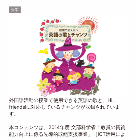
全学
外国語活動の授業で使用できる英語の歌と、Hi,
friends!に対応しているチャンツが収録されていま
す。
本コンテンツは、2014年度 文部科学省「教員の資質
能力向上に係る先導的取組支援事業」（ICT活用によ