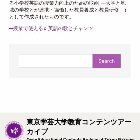
る小学校英語の授業力向上のための取組 ―大学と地
域の学校とが連携・協働した教員養成と教員研修―）
として作成されたものです。
➡授業で使える♬英語の歌とチャンツ
Search
東京学芸大学教育コンテンツアー
カイブ
Open Educational Contents Archive of Tokyo Gakugei