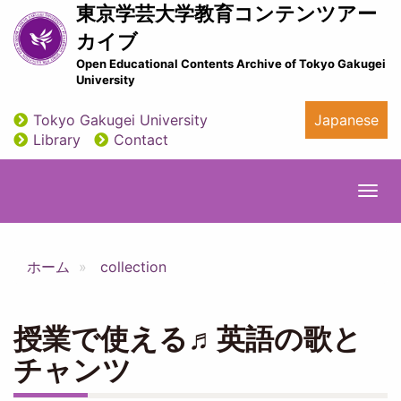
Skip
東京学芸大学教育コンテンツアー
to
カイブ
main
Open Educational Contents Archive of Tokyo Gakugei
content
University
Tokyo Gakugei University
Japanese
utility
Library
Contact
Togg
navi
ホーム
collection
授業で使える♬英語の歌と
チャンツ