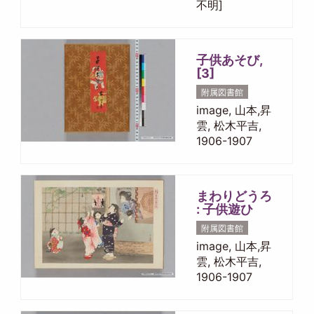
不明]
子供あそび,
[3]
附属図書館
image, 山本,昇
雲, 松木平吉,
1906-1907
まわりどうろ
: 子供遊ひ
附属図書館
image, 山本,昇
雲, 松木平吉,
1906-1907