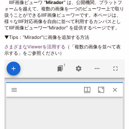
IIIF画像ビューワ "
Mirador
" は、公開機関、プラットフ
ォームを越えて、複数の画像を一つのビューワー上で取り
扱うことができるIIIF画像ビューワーです。本ページは、
様々なIIIF対応画像を自由に並べて利用するカンバスとし
てIIIF画像ビューワー"Mirador" を提供するページです。
▼Tips：”Mirador”に画像を追加する方法
さまざまなViewerを活用する
（「複数の画像を並べて表
示する」をご参照ください）