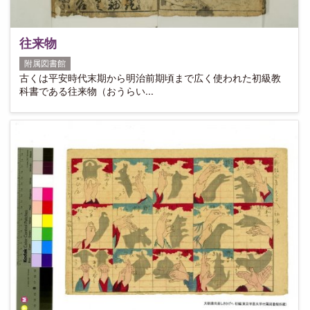
往来物
附属図書館
古くは平安時代末期から明治前期頃まで広く使われた初級教
科書である往来物（おうらい...