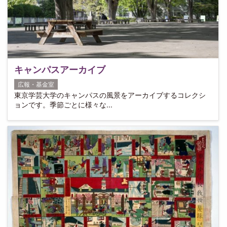
キャンパスアーカイブ
広報・基金室
東京学芸大学のキャンパスの風景をアーカイブするコレクシ
ョンです。季節ごとに様々な...