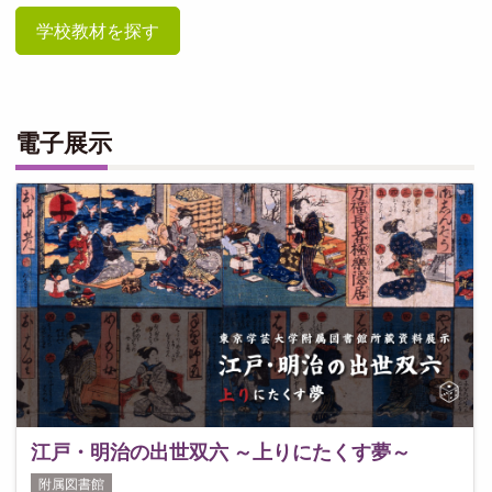
学校教材を探す
電子展示
江戸・明治の出世双六 ～上りにたくす夢～
附属図書館