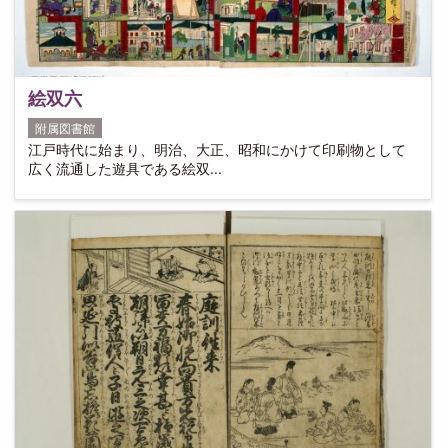
絵双六
附属図書館
江戸時代に始まり、明治、大正、昭和にかけて印刷物として
広く流通した遊具である絵双...