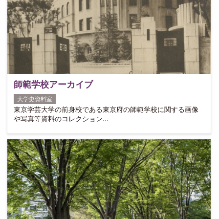
師範学校アーカイブ
大学史資料室
東京学芸大学の前身校である東京府の師範学校に関する画像
や写真等資料のコレクション...