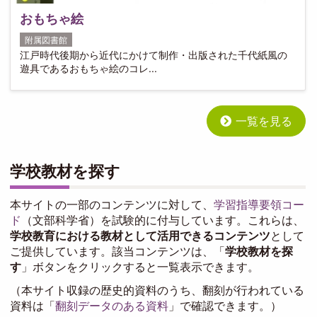
おもちゃ絵
附属図書館
江戸時代後期から近代にかけて制作・出版された千代紙風の
遊具であるおもちゃ絵のコレ...
一覧を見る
学校教材を探す
本サイトの一部のコンテンツに対して、
学習指導要領コー
ド
（文部科学省）を試験的に付与しています。これらは、
学校教育における教材として活用できるコンテンツ
として
ご提供しています。該当コンテンツは、「
学校教材を探
す
」ボタンをクリックすると一覧表示できます。
（本サイト収録の歴史的資料のうち、翻刻が行われている
資料は「
翻刻データのある資料
」で確認できます。）