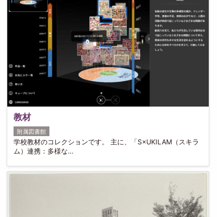
教材
附属図書館
学校教材のコレクションです。 主に、「S×UKILAM（スキラ
ム）連携：多様な...