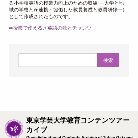
る小学校英語の授業力向上のための取組 ―大学と地
域の学校とが連携・協働した教員養成と教員研修―）
として作成されたものです。
➡授業で使える♬英語の歌とチャンツ
検索
東京学芸大学教育コンテンツアー
カイブ
Open Educational Contents Archive of Tokyo Gakugei