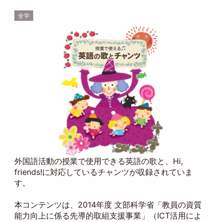
全学
外国語活動の授業で使用できる英語の歌と、Hi,
friends!に対応しているチャンツが収録されていま
す。
本コンテンツは、2014年度 文部科学省「教員の資質
能力向上に係る先導的取組支援事業」（ICT活用によ