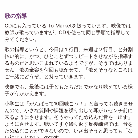
歌の指導
CDにも入っている To Marketを扱っています。映像では
教師が歌っていますが、CDを使って同じ手順で指導して
みてください。
歌の指導というと、今日は１行目、来週は２行目、と分割
払い的に、かつ、ひとことずつリピートさせながら指導す
るものだと思いこまれているようですが、そうではありま
せん。歌の全容を何回も聴かせて、「歌えそうなところは
ご一緒にどうぞ」と持っていきます。
映像でも、最後には子どもたちだけでかなり歌えている様
子がうかがえます。
小学生は「がんばって10回聴こう！」と言っても聴きませ
んので、小さな質問や課題を繰り出して耳が５センチ前に
来るようにさせます。そうやってため込んだ音を「出す」
ようにさせます。聴いてすぐ繰り返す反復練習では、音を
ため込むことができないので、いざ出そうと思っても「な
い袖はふれない」のです。