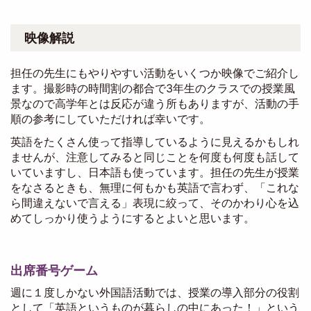
映像解説
担任の先生にもやりやすい活動をいくつか映像でご紹介し
ます。撮影時の時間割の都合で3年生のクラスでの授業風
景なので高学年とは反応が違う所もありますが、活動の手
順の参考にしていただければ幸いです。
英語をたくさん使って指導しているように見えるかもしれ
ませんが、注意してみると同じことを何度も何度も話して
いていますし、日本語も使っています。担任の先生が授業
をなさるときも、無理に何もかも英語で言わず、「これな
ら間違えないで言える」表現に絞って、そのかわり心を込
めてしっかり使うようにするとよいと思います。
出席番号ゲーム
週に１度しかない外国語活動では、授業の導入部分の役割
として「英語というものが暮らしの中にあった！」という