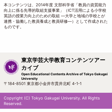
本コンテンツは、2014年度 文部科学省「教員の資質能力
向上に係る先導的取組支援事業」（ICT活用による小学校
英語の授業力向上のための取組 ―大学と地域の学校とが
連携・協働した教員養成と教員研修―）として作成された
ものです。
東京学芸大学教育コンテンツアー
カイブ
Open Educational Contents Archive of Tokyo Gakugei
University
〒184-8501 東京都小金井市貫井北町 4-1-1
Copyright (C) Tokyo Gakugei University. All Rights
Reserved.