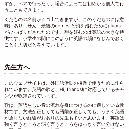
すが、ペアで行ったり、場合によっては初めから個人で行
うこともできます。
くだものの名前が４つ出てきますが、このくだものには意
味はありません。最後のcomes と韻を踏むためにplums
がひっぱりだされたのです。韻を好むのは英語の大きな特
徴です。小学生の間にこのように英語の韻になじんでおく
ことも大切だと考えています。
先生方へ
このウェブサイトは、外国語活動の授業で使うために作ら
れています。英語の歌と、Hi, friends!に対応しているチャ
ンツが収録されています。
歌は、英語らしい音の流れを身につけるのに適している教
材です。文法が正しくても語彙が正しくても、うまく英語
が通じない経験がおありの先生も多いと思います。英語は
強く言うところと弱く言うところをはっきり言い分けない