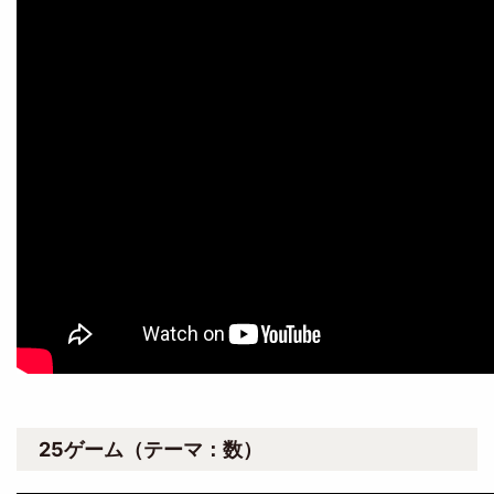
25ゲーム（テーマ：数）