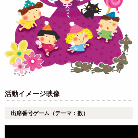
活動イメージ映像
出席番号ゲーム（テーマ：数）