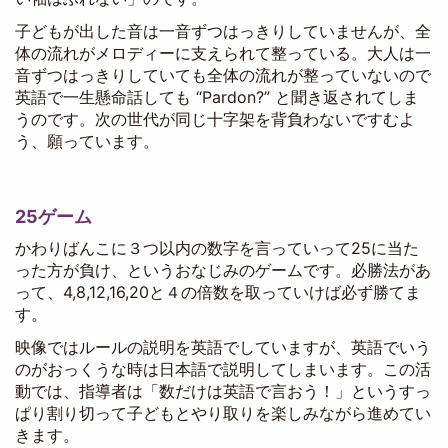
子どもが出した音は一音ずつはっきりしていませんが、全
体の流れがメロディーに支えられて整っている。大人は一
音ずつはっきりしていても全体の流れが整っていないので
英語で一生懸命話しても “Pardon?” と聞き返されてしま
うのです。次の世代が同じ十字架を背負わないですむよ
う、願っています。
25ゲーム
かわりばんこに３つ以内の数字を言っていって25に当た
った方が負け、というおなじみのゲームです。必勝法があ
って、4,8,12,16,20と４の倍数を取っていけば必ず勝てま
す。
映像ではルールの説明を英語でしていますが、英語でいう
のがおっくうな時は日本語で説明してしまいます。この活
動では、指導者は「数だけは英語で言おう！」というすっ
ぱり割り切って子どもとやり取りを楽しみながら進めてい
きます。