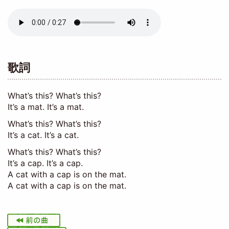
Audio
file
歌詞
What’s this? What’s this?
It’s a mat. It’s a mat.
What’s this? What’s this?
It’s a cat. It’s a cat.
What’s this? What’s this?
It’s a cap. It’s a cap.
A cat with a cap is on the mat.
A cat with a cap is on the mat.
I