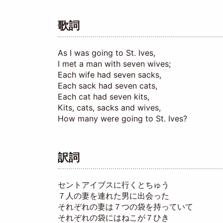
歌詞
As I was going to St. Ives,
I met a man with seven wives;
Each wife had seven sacks,
Each sack had seven cats,
Each cat had seven kits,
Kits, cats, sacks and wives,
How many were going to St. Ives?
訳詞
セントアイブスに行くとちゅう
７人の妻を連れた男に出会った
それぞれの妻は７つの袋を持っていて
それぞれの袋にはねこが７ひき