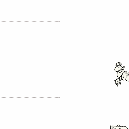
Image