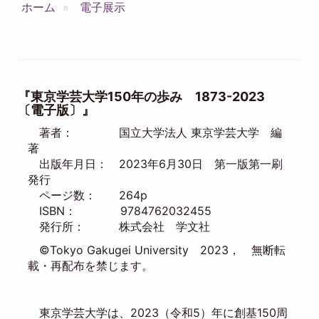
ホーム
電子展示
『東京学芸大学150年の歩み 1873-2023
〔電子版〕』
著者： 国立大学法人 東京学芸大学 編
著
出版年月日： 2023年6月30日 第一版第一刷
発行
ページ数： 264p
ISBN： 9784762032455
発行所： 株式会社 学文社
©Tokyo Gakugei University 2023， 無断転
載・再配布を禁じます。
東京学芸大学は、2023（令和5）年に創基150周