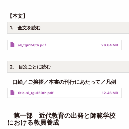
【本文】
1. 全文を読む
Document
all_tgu150th.pdf
26.64 MB
2. 目次ごとに読む
口絵／ご挨拶／本書の刊行にあたって／凡例
Document
title-xi_tgu150th.pdf
12.46 MB
第一部 近代教育の出発と師範学校
における教員養成