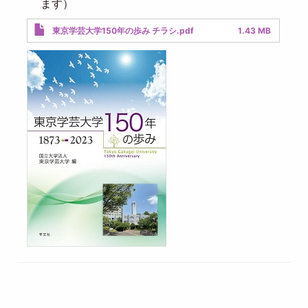
ます）
Document
東京学芸大学150年の歩み チラシ.pdf
1.43 MB
Image