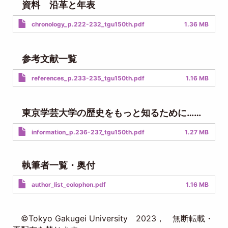
資料 沿革と年表
Document
chronology_p.222-232_tgu150th.pdf
1.36 MB
参考文献一覧
Document
references_p.233-235_tgu150th.pdf
1.16 MB
東京学芸大学の歴史をもっと知るために……
Document
information_p.236-237_tgu150th.pdf
1.27 MB
執筆者一覧・奥付
Document
author_list_colophon.pdf
1.16 MB
©Tokyo Gakugei University 2023， 無断転載・