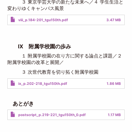
３ 東京学芸大学の新たな未来へ／４ 学生生活と
変わりゆくキャンパス風景
Document
viii_p.184-201_tgu150th.pdf
3.47 MB
IX 附属学校園の歩み
１ 附属学校園の在り方に関する論点と課題／２
附属学校園の改革と展開／
３ 次世代教育を切り拓く附属学校園
Document
ix_p.202-218_tgu150th.pdf
1.86 MB
あとがき
Document
postscript_p.219-221_tgu150th_0.pdf
1.17 MB