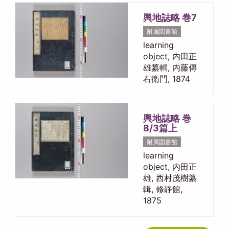
輿地誌略 巻7
附属図書館
learning
object, 内田正
雄纂輯, 内藤傳
右衛門, 1874
輿地誌略 巻
8/3篇上
附属図書館
learning
object, 内田正
雄, 西村茂樹纂
輯, 修静館,
1875