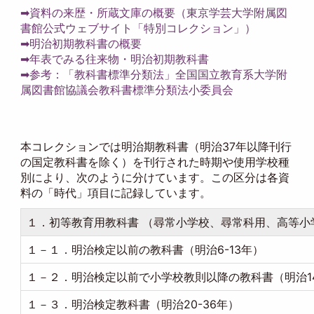
➡資料の来歴・所蔵文庫の概要（東京学芸大学附属図
書館公式ウェブサイト「特別コレクション」）
➡明治初期教科書の概要
➡年表でみる往来物・明治初期教科書
➡参考：「教科書標準分類法」全国国立教育系大学附
属図書館協議会教科書標準分類法小委員会
本コレクションでは明治期教科書（明治37年以降刊行
の国定教科書を除く）を刊行された時期や使用学校種
別により、次のように分けています。この区分は各資
料の「時代」項目に記録しています。
１．初等教育用教科書 （尋常小学校、尋常科用、高等小
１－１．明治検定以前の教科書（明治6-13年）
１－２．明治検定以前で小学校教則以降の教科書（明治14
１－３．明治検定教科書（明治20-36年）