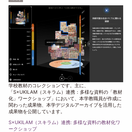
学校教材のコレクションです。主に、
「S×UKILAM（スキラム）連携：多様な資料の「教材
化」ワークショップ」において、本学教職員が作成に
関わった成果物、本学デジタルアーカイブを活用した
成果物を公開しています。
S×UKILAM（スキラム）連携: 多様な資料の教材化ワ
ークショップ