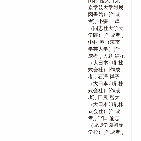
田村 優大（東
京学芸大学附属
図書館）[作成
者], 小森 一輝
（同志社大学大
学院）[作成者],
中村 暢（東京
学芸大学）[作
成者], 大庭 結花
（大日本印刷株
式会社）[作成
者], 石澤 祥子
（大日本印刷株
式会社）[作成
者], 田尻 智大
（大日本印刷株
式会社）[作成
者], 宮田 諭志
（成城学園初等
学校）[作成者],