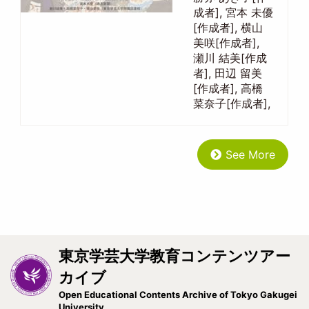
成者], 宮本 未優
[作成者], 横山
美咲[作成者],
瀬川 結美[作成
者], 田辺 留美
[作成者], 高橋
菜奈子[作成者],
See More
東京学芸大学教育コンテンツアー
カイブ
Open Educational Contents Archive of Tokyo Gakugei
University