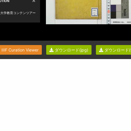
IIIF Curation Viewer
ダウンロード(jpg)
ダウンロード(ti