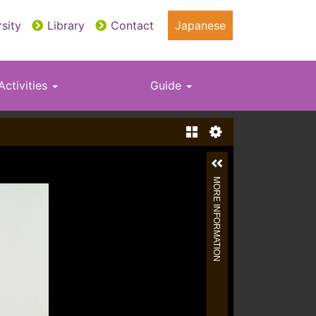
sity
Library
Contact
Japanese
Activities
Guide