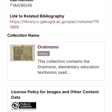
T1A0/90/45
Link to Related Bibliography
https://library.u-gakugei.ac.jp/opac/volume/110
1866
Collection Name
Oraimono
library
This collection contains the
Oraimono, elementary education
textbooks used...
License Policy for Images and Other Content
Data