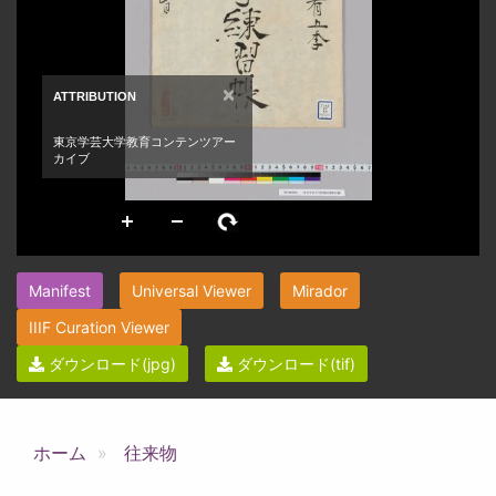
Manifest
Universal Viewer
Mirador
IIIF Curation Viewer
ダウンロード(jpg)
ダウンロード(tif)
ホーム
往来物