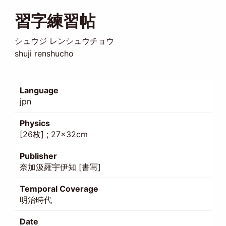
習字練習帖
シュウジ レンシュウチョウ
shuji renshucho
Language
jpn
Physics
[26枚] ; 27×32cm
Publisher
奈加汲羅宇伊知 [書写]
Temporal Coverage
明治時代
Date