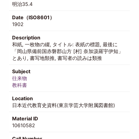
明治35.4
Date（ISO8601）
1902
Description
和紙, 一枚物の綴, タイトル: 表紙の標題, 最後に
「岡山県備前国赤磐郡山方 [村] 奈加汲羅宇伊知」
とあり, 書写地類推, 書写者の読みは類推
Subject
往来物
教科書
Location
日本近代教育史資料(東京学芸大学附属図書館)
Material ID
10610582
Call Number