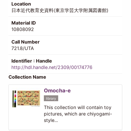
Location
日本近代教育史資料(東京学芸大学附属図書館)
Material ID
10808092
Call Number
721.8/UTA
Identifier : Handle
http://hdl.handle.net/2309/00174776
Collection Name
Omocha-e
library
This collection will contain toy
pictures, which are chiyogami-
style...