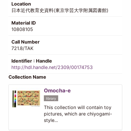
Location
日本近代教育史資料(東京学芸大学附属図書館)
Material ID
10808105
Call Number
721.8/TAK
Identifier : Handle
http://hdl.handle.net/2309/00174753
Collection Name
Omocha-e
library
This collection will contain toy
pictures, which are chiyogami-
style...