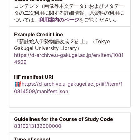
コンテンツ（画像等本文データ）およびメタデー
タの二次利用に関する詳細情報、原資料の利用に
ついては、
利用案内のページ
をご覧ください。
Example Credit Line
『新註絵入伊勢物語改成 2巻 上』（Tokyo
Gakugei University Library）
https://d-archive.u-gakugei.ac.jp/en/item/1081
4509
IIIF manifest URI
https://d-archive.u-gakugei.ac.jp/iiif/item/1
0814509/manifest.json
Guidelines for the Course of Study Code
8310213132000000
Type of school