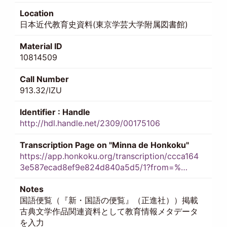
Location
日本近代教育史資料(東京学芸大学附属図書館)
Material ID
10814509
Call Number
913.32/IZU
Identifier : Handle
http://hdl.handle.net/2309/00175106
Transcription Page on "Minna de Honkoku"
https://app.honkoku.org/transcription/ccca164
3e587ecad8ef9e824d840a5d5/1?from=%…
Notes
国語便覧（『新・国語の便覧』（正進社））掲載
古典文学作品関連資料として教育情報メタデータ
を入力