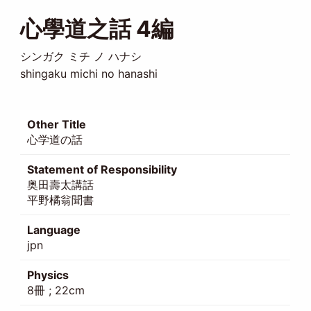
心學道之話 4編
シンガク ミチ ノ ハナシ
shingaku michi no hanashi
Other Title
心学道の話
Statement of Responsibility
奥田壽太講話
平野橘翁聞書
Language
jpn
Physics
8冊 ; 22cm