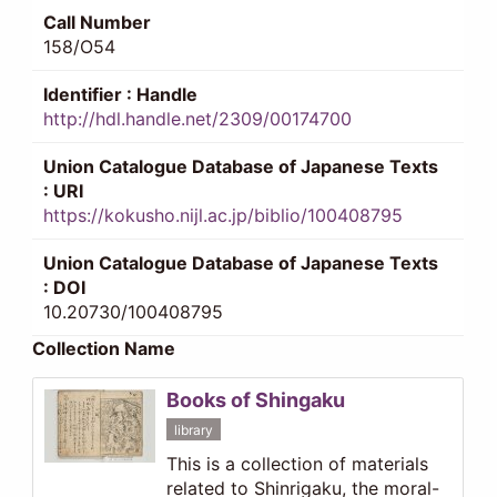
Call Number
158/O54
Identifier : Handle
http://hdl.handle.net/2309/00174700
Union Catalogue Database of Japanese Texts
: URI
https://kokusho.nijl.ac.jp/biblio/100408795
Union Catalogue Database of Japanese Texts
: DOI
10.20730/100408795
Collection Name
Books of Shingaku
library
This is a collection of materials
related to Shinrigaku, the moral-