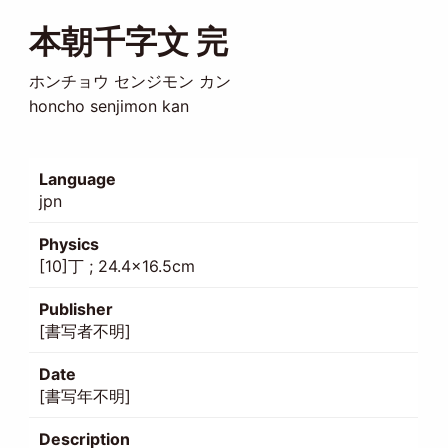
本朝千字文 完
ホンチョウ センジモン カン
honcho senjimon kan
Language
jpn
Physics
[10]丁 ; 24.4×16.5cm
Publisher
[書写者不明]
Date
[書写年不明]
Description