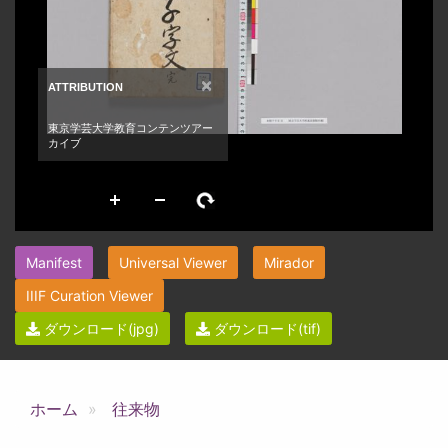
Manifest
Universal Viewer
Mirador
IIIF Curation Viewer
ダウンロード(jpg)
ダウンロード(tif)
ホーム
往来物