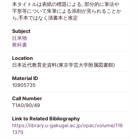
本タイトルは表紙の標題による, 部分的に筆法や
字形等について朱筆による添削が見られることか
ら,手本ではなく清書本と推定
Subject
往来物
教科書
Location
日本近代教育史資料(東京学芸大学附属図書館)
Material ID
10905735
Call Number
T1A0/90/49
Link to Related Bibliography
https://library.u-gakugei.ac.jp/opac/volume/116
1379