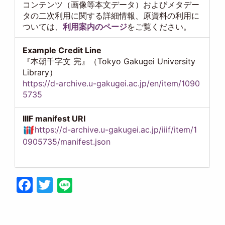
コンテンツ（画像等本文データ）およびメタデー
タの二次利用に関する詳細情報、原資料の利用に
ついては、
利用案内のページ
をご覧ください。
Example Credit Line
『本朝千字文 完』（Tokyo Gakugei University
Library）
https://d-archive.u-gakugei.ac.jp/en/item/1090
5735
IIIF manifest URI
https://d-archive.u-gakugei.ac.jp/iiif/item/1
0905735/manifest.json
Facebook
Twitter