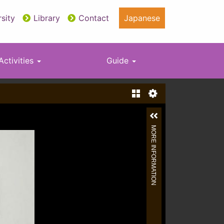
sity
Library
Contact
Japanese
Activities
Guide