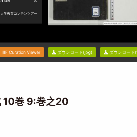
IIIF Curation Viewer
ダウンロード(jpg)
ダウンロード(ti
0巻 9:巻之20