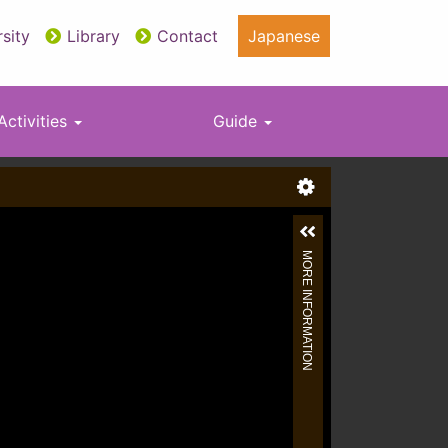
sity
Library
Contact
Japanese
Activities
Guide