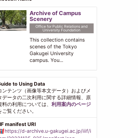
Archive of Campus
Scenery
Office for Public Relations and
University Foundation
This collection contains
scenes of the Tokyo
Gakugei University
campus. You...
uide to Using Data
コンテンツ（画像等本文データ）およびメ
タデータの二次利用に関する詳細情報、原
資料の利用については、
利用案内のページ
をご覧ください。
IIF manifest URI
https://d-archive.u-gakugei.ac.jp/iiif/i