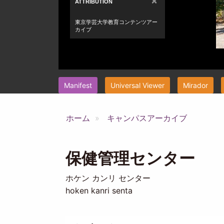
Manifest
Universal Viewer
Mirador
ホーム
キャンパスアーカイブ
保健管理センター
ホケン カンリ センター
hoken kanri senta