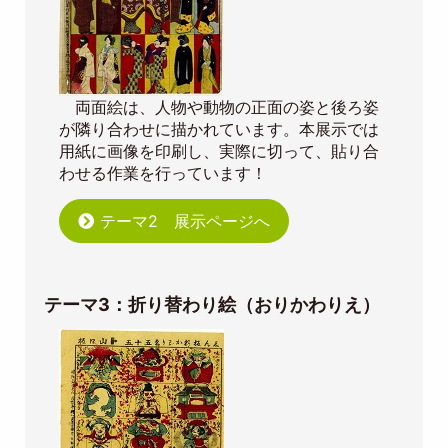
両面絵は、人物や動物の正面の姿と後ろ姿
が隣り合わせに描かれています。本展示では
用紙に画像を印刷し、実際に切って、貼り合
わせる作業を行っています！
テーマ2 展示ページへ
テーマ3：折り替わり絵（おりかわりえ）
Image