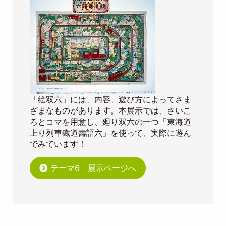
「絵双六」には、内容、遊び方によってさま
ざまなものがあります。本展示では、さいこ
ろとコマを用意し、廻り双六の一つ「東海道
上り列車鐡道壽語六」を使って、実際に遊ん
でみています！
テーマ6 展示ページへ