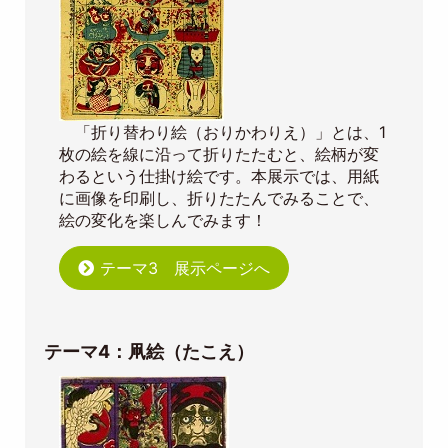
「折り替わり絵（おりかわりえ）」とは、1
枚の絵を線に沿って折りたたむと、絵柄が変
わるという仕掛け絵です。本展示では、用紙
に画像を印刷し、折りたたんでみることで、
絵の変化を楽しんでみます！
テーマ3 展示ページへ
テーマ4：凧絵（たこえ）
Image