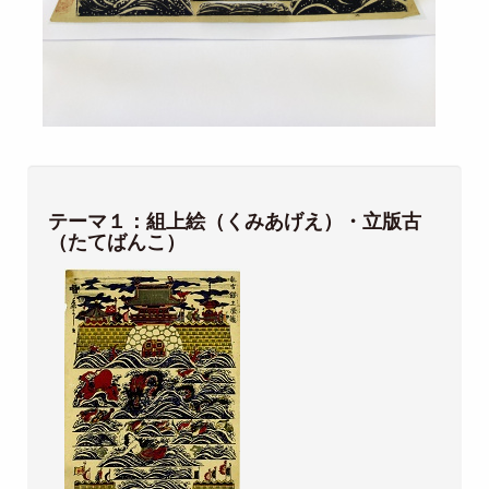
テーマ１：組上絵（くみあげえ）・立版古
（たてばんこ）
Image