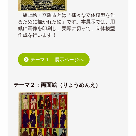
組上絵・立版古とは「様々な立体模型を作
るために描かれた絵」です。本展示では、用
紙に画像を印刷し、実際に切って、立体模型
作成を行います！
テーマ１ 展示ページへ
テーマ２：両面絵（りょうめんえ）
Image