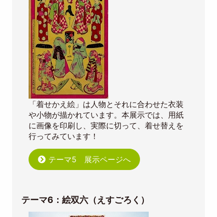
「着せかえ絵」は人物とそれに合わせた衣装
や小物が描かれています。本展示では、用紙
に画像を印刷し、実際に切って、着せ替えを
行ってみています！
テーマ5 展示ページへ
テーマ6：絵双六（えすごろく）
Image