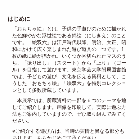
はじめに
「おもちゃ絵」とは、子供の手遊びのために描かれ
た色鮮やかな浮世絵である錦絵（にしきえ）のこと
です。「絵双六」は江戸時代以降、明治、大正、昭
和にかけて広く楽しまれた遊び道具の一つです。1
枚の紙に絵が描かれ、いくつか区切られたマスのう
ち、「振り出し」（スタート）から「上り」（ゴー
ル）を目指して遊びます。東京学芸大学附属図書館
では、子どもの遊び、文化を伝える資料として、こ
うした「おもちゃ絵」「絵双六」を特別コレクショ
ンとして多数所蔵しています。
本展示では、所蔵資料の一部を６つのテーマを通
してご紹介します。画像を印刷して、実際に遊ぶ方
法もご案内していますので、ぜひ取り組んでみてく
ださい。
※ご紹介する遊び方は、当時の実情と異なる部分も
あります。あらかじめご了承ください。