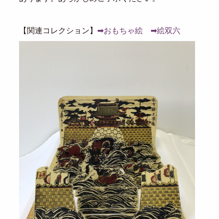
【関連コレクション】
➡おもちゃ絵
➡絵双六
Image