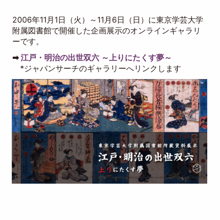
2006年11月1日（火）～11月6日（日）に東京学芸大学
附属図書館で開催した企画展示のオンラインギャラリ
ーです。
➡
江戸・明治の出世双六 ～上りにたくす夢～
*ジャパンサーチのギャラリーへリンクします