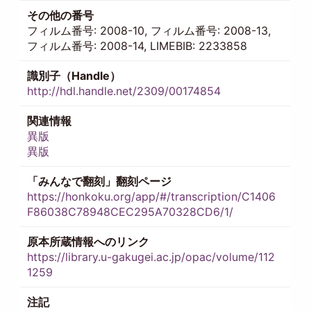
その他の番号
フィルム番号: 2008-10, フィルム番号: 2008-13,
フィルム番号: 2008-14, LIMEBIB: 2233858
識別子（Handle）
http://hdl.handle.net/2309/00174854
関連情報
異版
異版
「みんなで翻刻」翻刻ページ
https://honkoku.org/app/#/transcription/C1406
F86038C78948CEC295A70328CD6/1/
原本所蔵情報へのリンク
https://library.u-gakugei.ac.jp/opac/volume/112
1259
注記