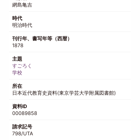
網島亀吉
時代
明治時代
刊行年、書写年等（西暦）
1878
主題
すごろく
学校
所在
日本近代教育史資料(東京学芸大学附属図書館)
資料ID
00089858
請求記号
798/UTA