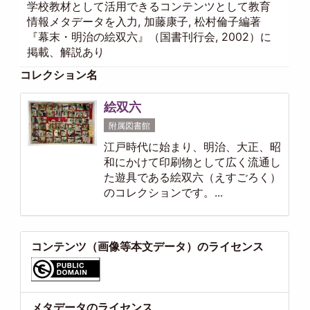
学校教材として活用できるコンテンツとして教育
情報メタデータを入力, 加藤康子, 松村倫子編著
『幕末・明治の絵双六』（国書刊行会, 2002）に
掲載、解説あり
コレクション名
絵双六
附属図書館
江戸時代に始まり、明治、大正、昭
和にかけて印刷物として広く流通し
た遊具である絵双六（えすごろく）
のコレクションです。...
コンテンツ（画像等本文データ）のライセンス
メタデータのライセンス