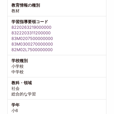
教育情報の種別
教材
学習指導要領コード
8220263219000000
8322203311200000
83M0207500000000
83M0300270000000
82M02L7500000000
学校種別
小学校
中学校
教科・領域
社会
総合的な学習
学年
小6