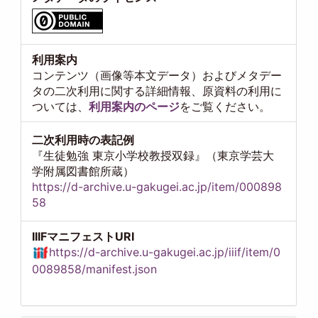
利用案内
コンテンツ（画像等本文データ）およびメタデー
タの二次利用に関する詳細情報、原資料の利用に
ついては、
利用案内のページ
をご覧ください。
二次利用時の表記例
『生徒勉強 東京小学校教授双録』（東京学芸大
学附属図書館所蔵）
https://d-archive.u-gakugei.ac.jp/item/000898
58
IIIFマニフェストURI
https://d-archive.u-gakugei.ac.jp/iiif/item/0
0089858/manifest.json