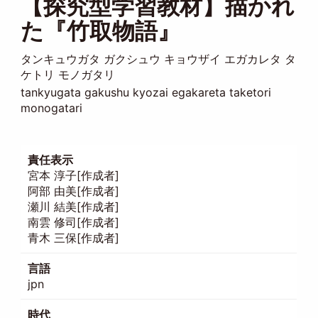
【探究型学習教材】描かれ
た『竹取物語』
タンキュウガタ ガクシュウ キョウザイ エガカレタ タ
ケトリ モノガタリ
tankyugata gakushu kyozai egakareta taketori
monogatari
責任表示
宮本 淳子[作成者]
阿部 由美[作成者]
瀬川 結美[作成者]
南雲 修司[作成者]
青木 三保[作成者]
言語
jpn
時代