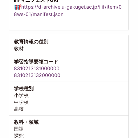
https://d-archive.u-gakugei.ac.jp/iiif/item/0
8ws-01/manifest.json
教育情報の種別
教材
学習指導要領コード
8310213131000000
8310213132000000
学校種別
小学校
中学校
高校
教科・領域
国語
探究