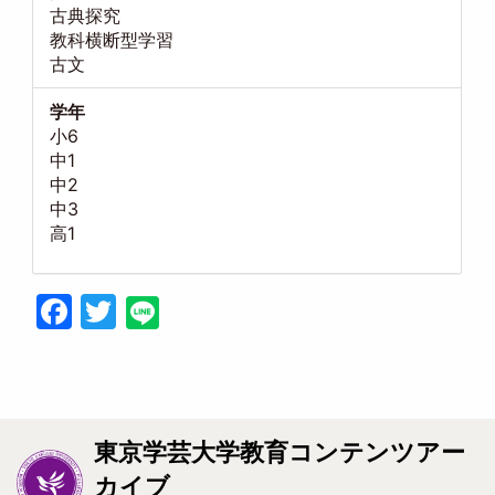
古典探究
教科横断型学習
古文
学年
小6
中1
中2
中3
高1
Facebook
Twitter
東京学芸大学教育コンテンツアー
カイブ