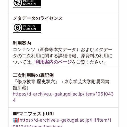
メタデータのライセンス
利用案内
コンテンツ（画像等本文データ）およびメタデー
タの二次利用に関する詳細情報、原資料の利用に
ついては、
利用案内のページ
をご覧ください。
二次利用時の表記例
『修身教育 歴史双六』（東京学芸大学附属図書
館所蔵）
https://d-archive.u-gakugei.ac.jp/item/1061043
4
IIIFマニフェストURI
https://d-archive.u-gakugei.ac.jp/iiif/item/1
0610434/manifest.json