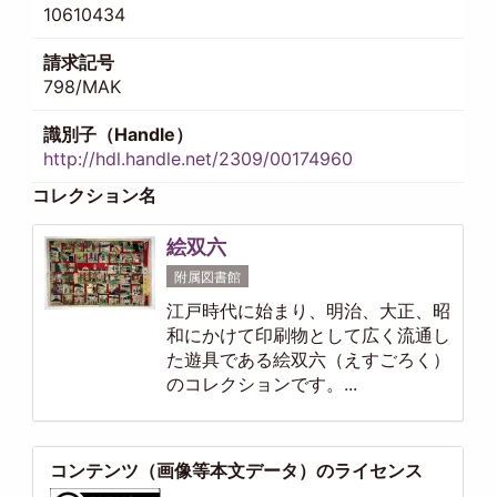
10610434
請求記号
798/MAK
識別子（Handle）
http://hdl.handle.net/2309/00174960
コレクション名
絵双六
附属図書館
江戸時代に始まり、明治、大正、昭
和にかけて印刷物として広く流通し
た遊具である絵双六（えすごろく）
のコレクションです。...
コンテンツ（画像等本文データ）のライセンス