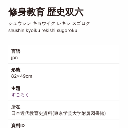
修身教育 歴史双六
シュウシン キョウイク レキシ スゴロク
shushin kyoiku rekishi sugoroku
言語
jpn
形態
82×49cm
主題
すごろく
所在
日本近代教育史資料(東京学芸大学附属図書館)
資料ID