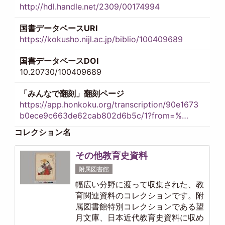
http://hdl.handle.net/2309/00174994
国書データベースURI
https://kokusho.nijl.ac.jp/biblio/100409689
国書データベースDOI
10.20730/100409689
「みんなで翻刻」翻刻ページ
https://app.honkoku.org/transcription/90e1673
b0ece9c663de62cab802d6b5c/1?from=%…
コレクション名
その他教育史資料
附属図書館
幅広い分野に渡って収集された、教
育関連資料のコレクションです。附
属図書館特別コレクションである望
月文庫、日本近代教育史資料に収め