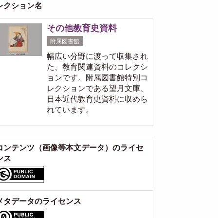
レクション名
その他教育史資料
附属図書館
幅広い分野に渡って収集され
た、教育関連資料のコレクシ
ョンです。附属図書館特別コ
レクションである望月文庫、
日本近代教育史資料に収めら
れています。
コンテンツ（画像等本文データ）のライセ
ンス
メタデータのライセンス