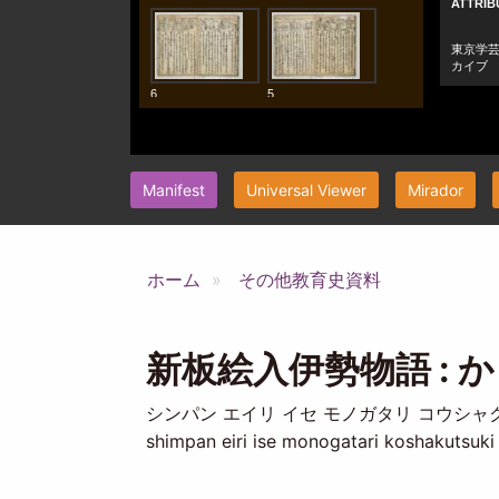
Manifest
Universal Viewer
Mirador
ホーム
その他教育史資料
新板絵入伊勢物語 : か
シンパン エイリ イセ モノガタリ コウシャ
shimpan eiri ise monogatari koshakutsuki