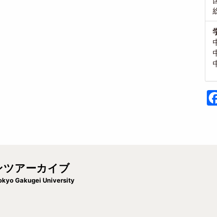
ンツアーカイブ
okyo Gakugei University