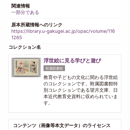
関連情報
一部分である
原本所蔵情報へのリンク
https://library.u-gakugei.ac.jp/opac/volume/116
1265
コレクション名
浮世絵に見る学びと遊び
附属図書館
教育や子どもの文化に関わる浮世絵
のコレクションです。附属図書館特
別コレクションである望月文庫、日
本近代教育史資料に収められていま
す。
コンテンツ（画像等本文データ）のライセンス