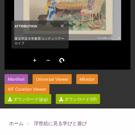
Manifest
Universal Viewer
Mirador
IIIF Curation Viewer
ダウンロード(jpg)
ダウンロード(tif)
ホーム
浮世絵に見る学びと遊び