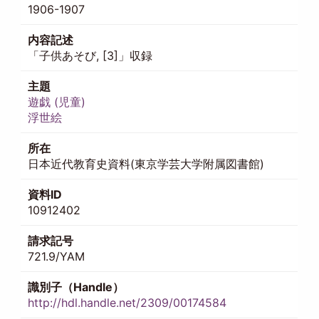
1906-1907
内容記述
「子供あそび, [3]」収録
主題
遊戯 (児童)
浮世絵
所在
日本近代教育史資料(東京学芸大学附属図書館)
資料ID
10912402
請求記号
721.9/YAM
識別子（Handle）
http://hdl.handle.net/2309/00174584