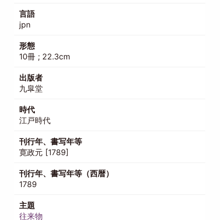
言語
jpn
形態
10冊 ; 22.3cm
出版者
九皐堂
時代
江戸時代
刊行年、書写年等
寛政元 [1789]
刊行年、書写年等（西暦）
1789
主題
往来物