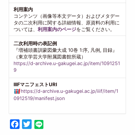
利用案内
コンテンツ（画像等本文データ）およびメタデー
タの二次利用に関する詳細情報、原資料の利用に
ついては、
利用案内のページ
をご覧ください。
二次利用時の表記例
『増補頭書訓蒙図彙大成 10巻 1:序, 凡例, 目録』
（東京学芸大学附属図書館所蔵）
https://d-archive.u-gakugei.ac.jp/item/1091251
9
IIIFマニフェストURI
https://d-archive.u-gakugei.ac.jp/iiif/item/1
0912519/manifest.json
Facebook
Twitter