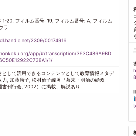
 1-20, フィルム番号: 19, フィルム番号: A, フィルム
Aウラ
hdl.handle.net/2309/00174916
//honkoku.org/app/#/transcription/363C486A9BD
6C50E12922C738A1/1/
h
材として活用できるコンテンツとして教育情報メタデ
入力, 加藤康子, 松村倫子編著『幕末・明治の絵双
書刊行会, 2002）に掲載、解説あり
t