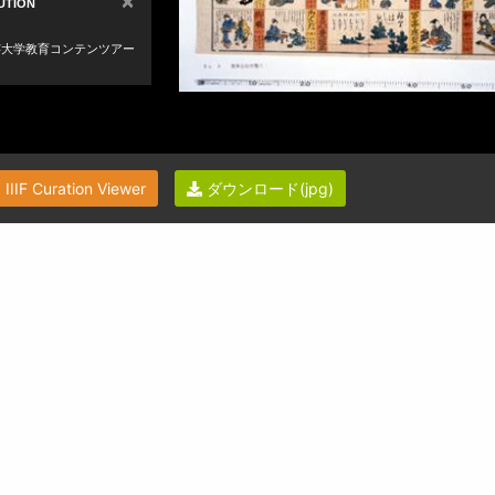
IIIF Curation Viewer
ダウンロード(jpg)