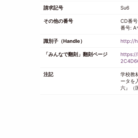
請求記号
Su6
その他の番号
CD番号:
番号: 
識別子（Handle）
http://
「みんなで翻刻」翻刻ページ
https:
2C4D6
注記
学校教
ータを
六』（国