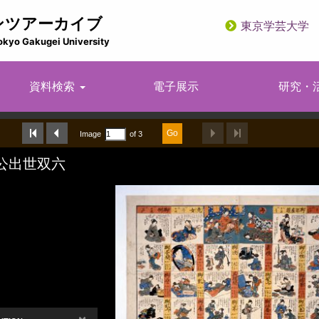
ンツアーカイブ
東京学芸大学
utility
okyo Gakugei University
資料検索
電子展示
研究・