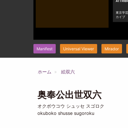
Manifest
Universal Viewer
Mirador
ホーム
絵双六
奥奉公出世双六
オクボウコウ シュッセ スゴロク
okuboko shusse sugoroku