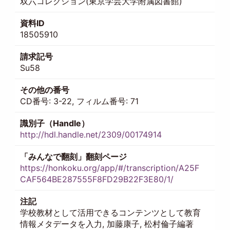
双六コレクション(東京学芸大学附属図書館)
資料ID
18505910
請求記号
Su58
その他の番号
CD番号: 3-22, フィルム番号: 71
識別子（Handle）
http://hdl.handle.net/2309/00174914
「みんなで翻刻」翻刻ページ
https://honkoku.org/app/#/transcription/A25F
CAF564BE287555F8FD29B22F3E80/1/
注記
学校教材として活用できるコンテンツとして教育
情報メタデータを入力, 加藤康子, 松村倫子編著