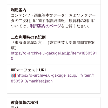
利用案内
コンテンツ（画像等本文データ）およびメタデー
タの二次利用に関する詳細情報、原資料の利用に
ついては、
利用案内のページ
をご覧ください。
二次利用時の表記例
『東海道遊歴双六』（東京学芸大学附属図書館所
蔵）
https://d-archive.u-gakugei.ac.jp/item/1850591
0
IIIFマニフェストURI
https://d-archive.u-gakugei.ac.jp/iiif/item/1
8505910/manifest.json
教育情報の種別
教材