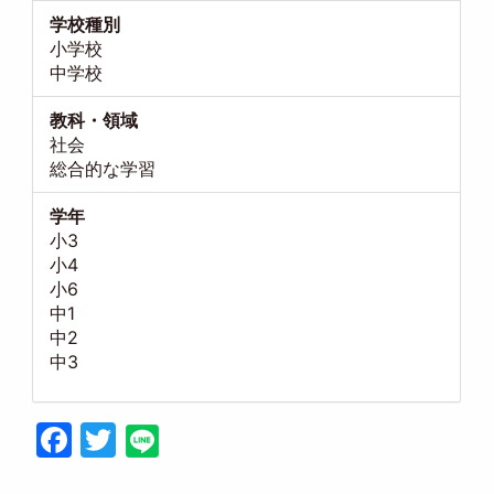
学校種別
小学校
中学校
教科・領域
社会
総合的な学習
学年
小3
小4
小6
中1
中2
中3
Facebook
Twitter