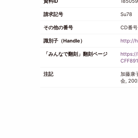
資料ID
18505
請求記号
Su78
その他の番号
CD番号:
識別子（Handle）
http://
「みんなで翻刻」翻刻ページ
https:
CFF891
注記
加藤康
会, 2