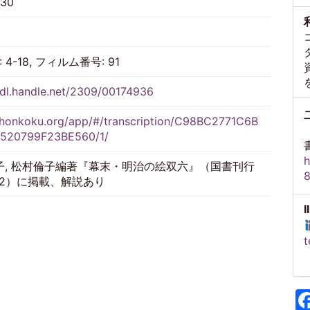
930
 4-18, フィルム番号: 91
hdl.handle.net/2309/00174936
//honkoku.org/app/#/transcription/C98BC2771C6B
520799F23BE560/1/
h
子, 松村倫子編著『幕末・明治の絵双六』（国書刊行
002）に掲載、解説あり
t