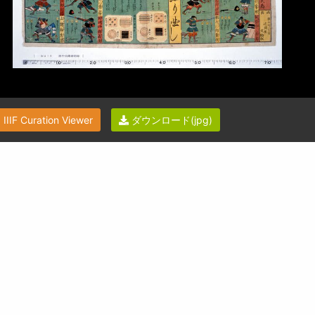
IIIF Curation Viewer
ダウンロード(jpg)