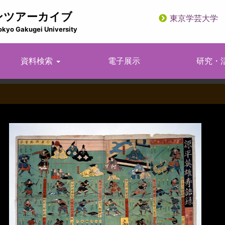
ンツアーカイブ
東京学芸大学
utility
okyo Gakugei University
資料検索
電子展示
研究・