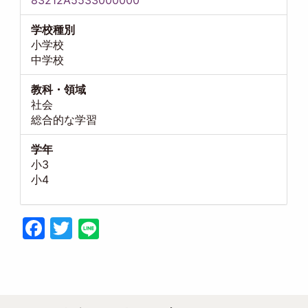
83212A5533000000
学校種別
小学校
中学校
教科・領域
社会
総合的な学習
学年
小3
小4
Facebook
Twitter