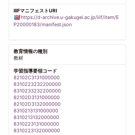
IIIFマニフェストURI
https://d-archive.u-gakugei.ac.jp/iiif/item/E
P20000183/manifest.json
教育情報の種別
教材
学習指導要領コード
82102C3131000000
8310223232200000
8310233232200000
82102D3131000000
82102D3132000000
8310213131000000
8310213132000000
8310223131000000
8310223132000000