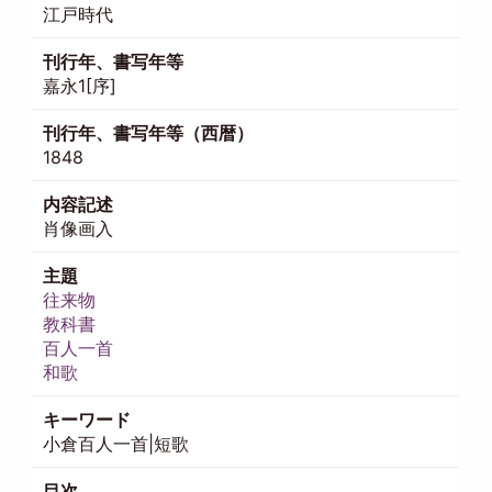
江戸時代
刊行年、書写年等
嘉永1[序]
刊行年、書写年等（西暦）
1848
内容記述
肖像画入
主題
往来物
教科書
百人一首
和歌
キーワード
小倉百人一首|短歌
目次