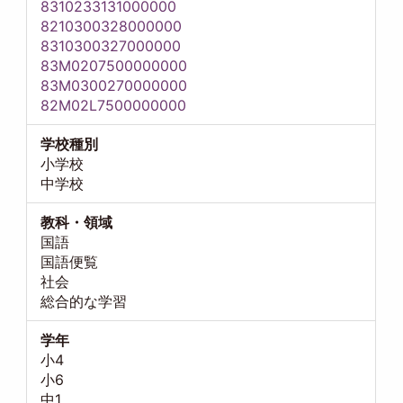
8310233131000000
8210300328000000
8310300327000000
83M0207500000000
83M0300270000000
82M02L7500000000
学校種別
小学校
中学校
教科・領域
国語
国語便覧
社会
総合的な学習
学年
小4
小6
中1