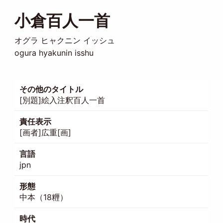
小倉百人一首
オグラ ヒャクニン イッシュ
ogura hyakunin isshu
その他のタイトル
[別題]絵入注釈百人一首
責任表示
[画者]広重[画]
言語
jpn
形態
中本（18糎）
時代