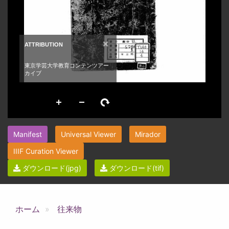
Manifest
Universal Viewer
Mirador
IIIF Curation Viewer
ダウンロード(jpg)
ダウンロード(tif)
ホーム
往来物