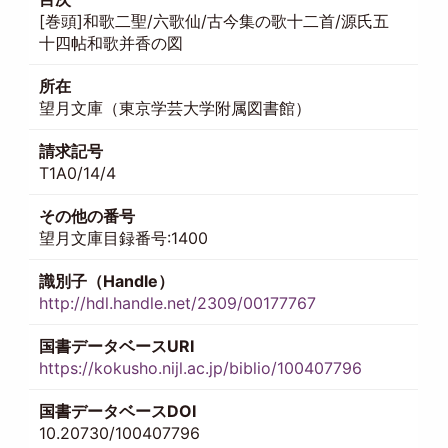
[巻頭]和歌二聖/六歌仙/古今集の歌十二首/源氏五
十四帖和歌并香の図
所在
望月文庫（東京学芸大学附属図書館）
請求記号
T1A0/14/4
その他の番号
望月文庫目録番号:1400
識別子（Handle）
http://hdl.handle.net/2309/00177767
国書データベースURI
https://kokusho.nijl.ac.jp/biblio/100407796
国書データベースDOI
10.20730/100407796