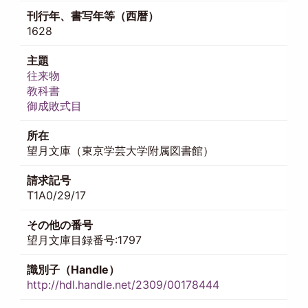
刊行年、書写年等（西暦）
1628
主題
往来物
教科書
御成敗式目
所在
望月文庫（東京学芸大学附属図書館）
請求記号
T1A0/29/17
その他の番号
望月文庫目録番号:1797
識別子（Handle）
http://hdl.handle.net/2309/00178444