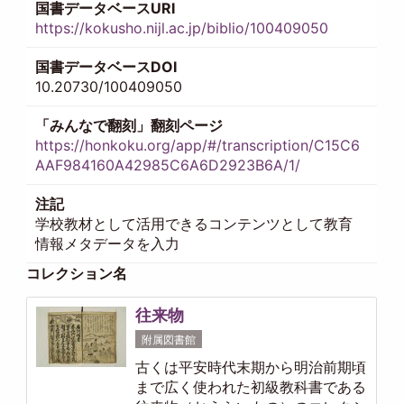
国書データベースURI
https://kokusho.nijl.ac.jp/biblio/100409050
国書データベースDOI
10.20730/100409050
「みんなで翻刻」翻刻ページ
https://honkoku.org/app/#/transcription/C15C6
AAF984160A42985C6A6D2923B6A/1/
注記
学校教材として活用できるコンテンツとして教育
情報メタデータを入力
コレクション名
往来物
附属図書館
古くは平安時代末期から明治前期頃
まで広く使われた初級教科書である