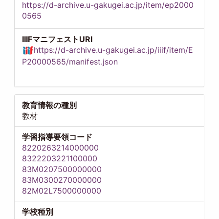
https://d-archive.u-gakugei.ac.jp/item/ep2000
0565
IIIFマニフェストURI
https://d-archive.u-gakugei.ac.jp/iiif/item/E
P20000565/manifest.json
教育情報の種別
教材
学習指導要領コード
8220263214000000
8322203221100000
83M0207500000000
83M0300270000000
82M02L7500000000
学校種別