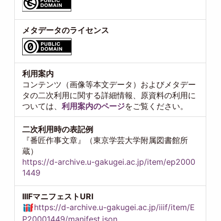
メタデータのライセンス
利用案内
コンテンツ（画像等本文データ）およびメタデー
タの二次利用に関する詳細情報、原資料の利用に
ついては、
利用案内のページ
をご覧ください。
二次利用時の表記例
『番匠作事文章』（東京学芸大学附属図書館所
蔵）
https://d-archive.u-gakugei.ac.jp/item/ep2000
1449
IIIFマニフェストURI
https://d-archive.u-gakugei.ac.jp/iiif/item/E
P20001449/manifest.json