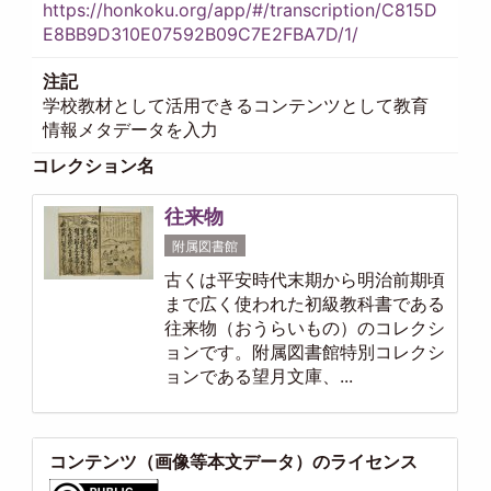
https://honkoku.org/app/#/transcription/C815D
E8BB9D310E07592B09C7E2FBA7D/1/
注記
学校教材として活用できるコンテンツとして教育
情報メタデータを入力
コレクション名
往来物
附属図書館
古くは平安時代末期から明治前期頃
まで広く使われた初級教科書である
往来物（おうらいもの）のコレクシ
ョンです。附属図書館特別コレクシ
ョンである望月文庫、...
コンテンツ（画像等本文データ）のライセンス