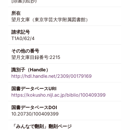
[頭書](絵抄)
所在
望月文庫（東京学芸大学附属図書館）
請求記号
T1A0/62/4
その他の番号
望月文庫目録番号:2215
識別子（Handle）
http://hdl.handle.net/2309/00179169
国書データベースURI
https://kokusho.nijl.ac.jp/biblio/100409399
国書データベースDOI
10.20730/100409399
「みんなで翻刻」翻刻ページ