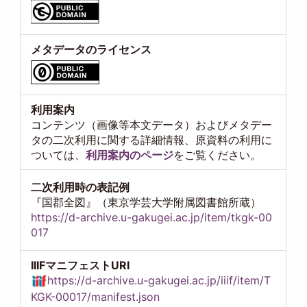
メタデータのライセンス
利用案内
コンテンツ（画像等本文データ）およびメタデー
タの二次利用に関する詳細情報、原資料の利用に
ついては、
利用案内のページ
をご覧ください。
二次利用時の表記例
『国郡全図』（東京学芸大学附属図書館所蔵）
https://d-archive.u-gakugei.ac.jp/item/tkgk-00
017
IIIFマニフェストURI
https://d-archive.u-gakugei.ac.jp/iiif/item/T
KGK-00017/manifest.json