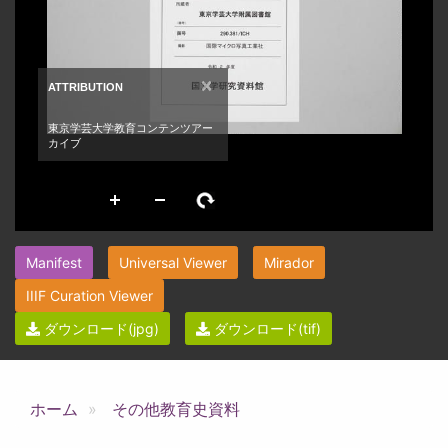
Manifest
Universal Viewer
Mirador
IIIF Curation Viewer
ダウンロード(jpg)
ダウンロード(tif)
ホーム
その他教育史資料