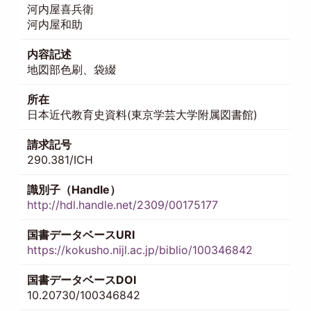
河内屋喜兵衛
河内屋和助
内容記述
地図部色刷、袋綴
所在
日本近代教育史資料(東京学芸大学附属図書館)
請求記号
290.381/ICH
識別子（Handle）
http://hdl.handle.net/2309/00175177
国書データベースURI
https://kokusho.nijl.ac.jp/biblio/100346842
国書データベースDOI
10.20730/100346842