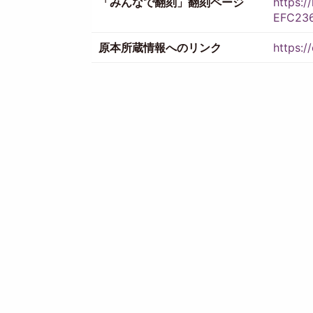
「みんなで翻刻」翻刻ページ
https:
EFC236
原本所蔵情報へのリンク
https:/