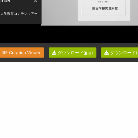
IIIF Curation Viewer
ダウンロード(jpg)
ダウンロード(ti