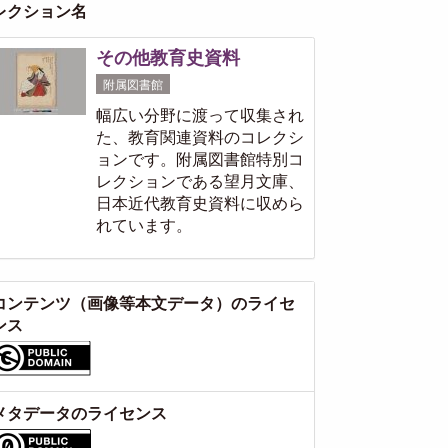
レクション名
その他教育史資料
附属図書館
幅広い分野に渡って収集され
た、教育関連資料のコレクシ
ョンです。附属図書館特別コ
レクションである望月文庫、
日本近代教育史資料に収めら
れています。
コンテンツ（画像等本文データ）のライセ
ンス
メタデータのライセンス