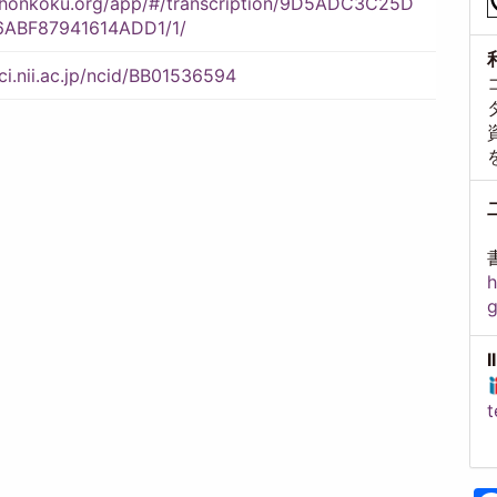
//honkoku.org/app/#/transcription/9D5ADC3C25D
ABF87941614ADD1/1/
/ci.nii.ac.jp/ncid/BB01536594
h
t