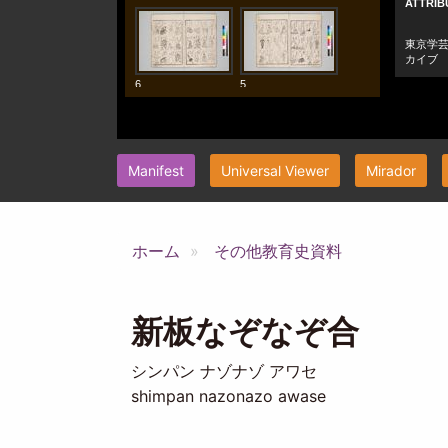
Manifest
Universal Viewer
Mirador
ホーム
その他教育史資料
新板なぞなぞ合
シンパン ナゾナゾ アワセ
shimpan nazonazo awase