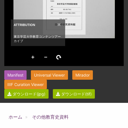
Manifest
Universal Viewer
Mirador
IIIF Curation Viewer
ダウンロード(jpg)
ダウンロード(tif)
ホーム
その他教育史資料