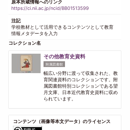
原本所蔵情報へのリンク
https://ci.nii.ac.jp/ncid/BB01513599
注記
学校教材として活用できるコンテンツとして教育
情報メタデータを入力
コレクション名
その他教育史資料
附属図書館
幅広い分野に渡って収集された、教
育関連資料のコレクションです。附
属図書館特別コレクションである望
月文庫、日本近代教育史資料に収め
られています。
コンテンツ（画像等本文データ）のライセンス