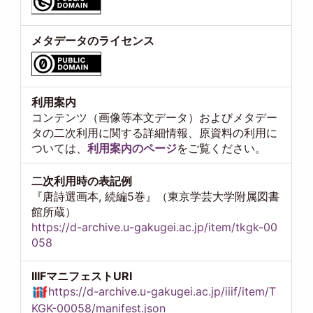
メタデータのライセンス
利用案内
コンテンツ（画像等本文データ）およびメタデー
タの二次利用に関する詳細情報、原資料の利用に
ついては、
利用案内のページ
をご覧ください。
二次利用時の表記例
『唐詩選画本, 続編5巻』（東京学芸大学附属図書
館所蔵）
https://d-archive.u-gakugei.ac.jp/item/tkgk-00
058
IIIFマニフェストURI
https://d-archive.u-gakugei.ac.jp/iiif/item/T
KGK-00058/manifest.json