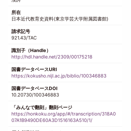
所在
日本近代教育史資料(東京学芸大学附属図書館)
請求記号
921.43/TAC
識別子（Handle）
http://hdl.handle.net/2309/00175218
国書データベースURI
https://kokusho.nijl.ac.jp/biblio/100346883
国書データベースDOI
10.20730/100346883
「みんなで翻刻」翻刻ページ
https://honkoku.org/app/#/transcription/318A0
07A1B9490DE60A3D1516163A510/1/