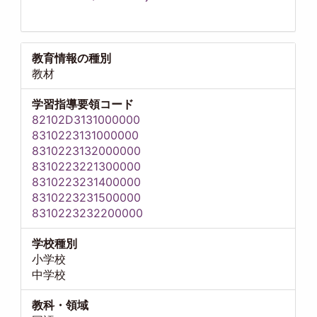
教育情報の種別
教材
学習指導要領コード
82102D3131000000
8310223131000000
8310223132000000
8310223221300000
8310223231400000
8310223231500000
8310223232200000
学校種別
小学校
中学校
教科・領域