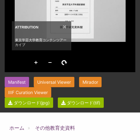
Manifest
Universal Viewer
Mirador
IIIF Curation Viewer
ダウンロード(jpg)
ダウンロード(tif)
ホーム
その他教育史資料