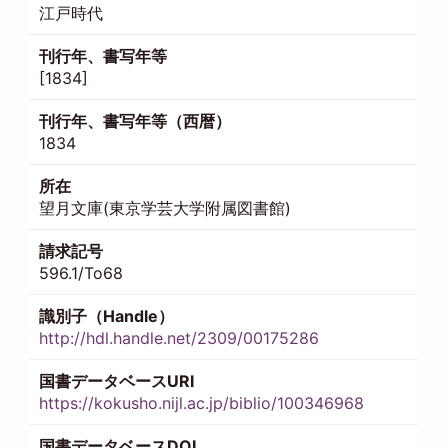
江戸時代
刊行年、書写年等
[1834]
刊行年、書写年等（西暦）
1834
所在
望月文庫(東京学芸大学附属図書館)
請求記号
596.1/To68
識別子（Handle）
http://hdl.handle.net/2309/00175286
国書データベースURI
https://kokusho.nijl.ac.jp/biblio/100346968
国書データベースDOI