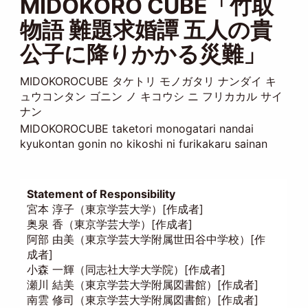
MIDOKORO CUBE「竹取
物語 難題求婚譚 五人の貴
公子に降りかかる災難」
MIDOKOROCUBE タケトリ モノガタリ ナンダイ キ
ュウコンタン ゴニン ノ キコウシ ニ フリカカル サイ
ナン
MIDOKOROCUBE taketori monogatari nandai
kyukontan gonin no kikoshi ni furikakaru sainan
Statement of Responsibility
宮本 淳子（東京学芸大学）[作成者]
奥泉 香（東京学芸大学）[作成者]
阿部 由美（東京学芸大学附属世田谷中学校）[作
成者]
小森 一輝（同志社大学大学院）[作成者]
瀬川 結美（東京学芸大学附属図書館）[作成者]
南雲 修司（東京学芸大学附属図書館）[作成者]