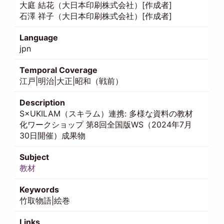
大庭 結花（大日本印刷株式会社）[作成者]
石澤 祥子（大日本印刷株式会社）[作成者]
Language
jpn
Temporal Coverage
江戸|明治|大正|昭和（戦前）
Description
S×UKILAM（スキラム）連携: 多様な資料の教材
化ワークショップ 第8回全国版WS（2024年7月
30日開催）成果物
Subject
教材
Keywords
竹取物語|絵巻
Links