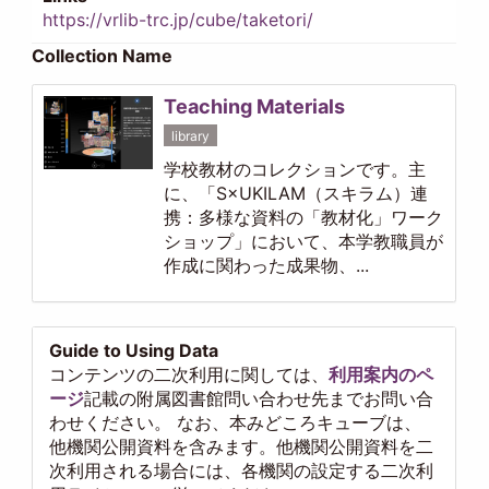
https://vrlib-trc.jp/cube/taketori/
Collection Name
Teaching Materials
library
学校教材のコレクションです。主
に、「S×UKILAM（スキラム）連
携：多様な資料の「教材化」ワーク
ショップ」において、本学教職員が
作成に関わった成果物、...
Guide to Using Data
コンテンツの二次利用に関しては、
利用案内のペ
ージ
記載の附属図書館問い合わせ先までお問い合
わせください。 なお、本みどころキューブは、
他機関公開資料を含みます。他機関公開資料を二
次利用される場合には、各機関の設定する二次利