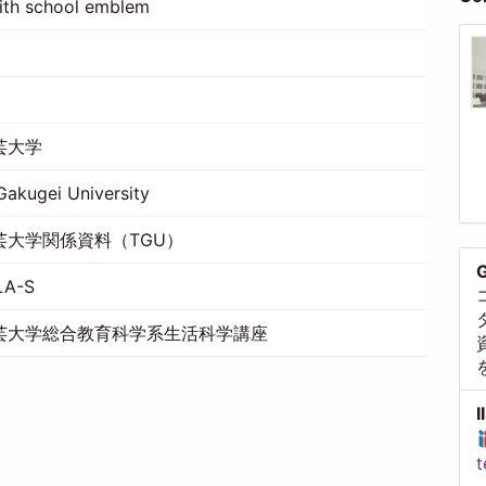
ith school emblem
芸大学
akugei University
芸大学関係資料（TGU）
G
LA-S
芸大学総合教育科学系生活科学講座
I
t