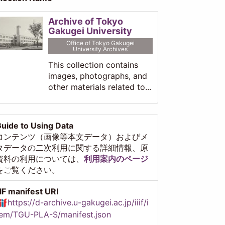
Archive of Tokyo
Gakugei University
Office of Tokyo Gakugei
University Archives
This collection contains
images, photographs, and
other materials related to...
uide to Using Data
コンテンツ（画像等本文データ）およびメ
タデータの二次利用に関する詳細情報、原
資料の利用については、
利用案内のページ
をご覧ください。
IIF manifest URI
https://d-archive.u-gakugei.ac.jp/iiif/i
em/TGU-PLA-S/manifest.json