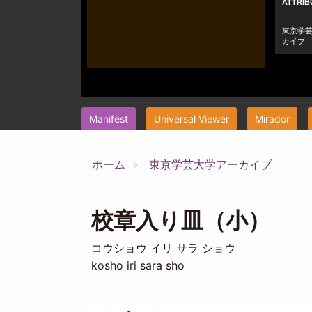
Manifest
Universal Viewer
Mirador
ホーム
東京学芸大学アーカイブ
校章入り皿（小）
コウショウ イリ サラ ショウ
kosho iri sara sho