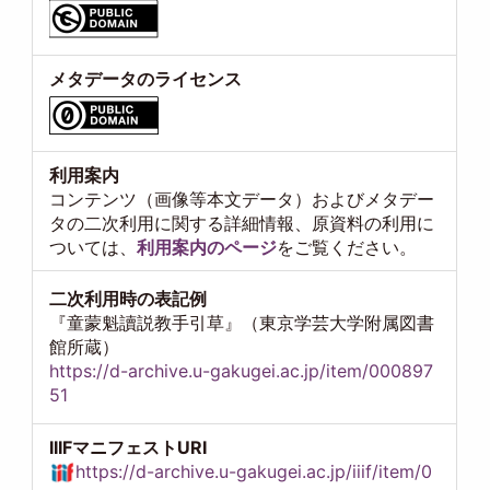
メタデータのライセンス
利用案内
コンテンツ（画像等本文データ）およびメタデー
タの二次利用に関する詳細情報、原資料の利用に
ついては、
利用案内のページ
をご覧ください。
二次利用時の表記例
『童蒙魁讀説教手引草』（東京学芸大学附属図書
館所蔵）
https://d-archive.u-gakugei.ac.jp/item/000897
51
IIIFマニフェストURI
https://d-archive.u-gakugei.ac.jp/iiif/item/0