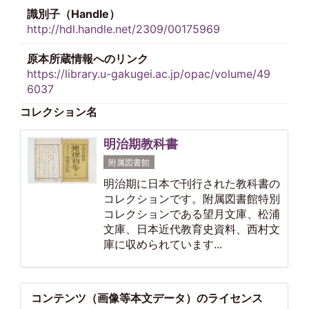
識別子（Handle）
http://hdl.handle.net/2309/00175969
原本所蔵情報へのリンク
https://library.u-gakugei.ac.jp/opac/volume/49
6037
コレクション名
明治期教科書
附属図書館
明治期に日本で刊行された教科書の
コレクションです。附属図書館特別
コレクションである望月文庫、松浦
文庫、日本近代教育史資料、西村文
庫に収められています...
コンテンツ（画像等本文データ）のライセンス