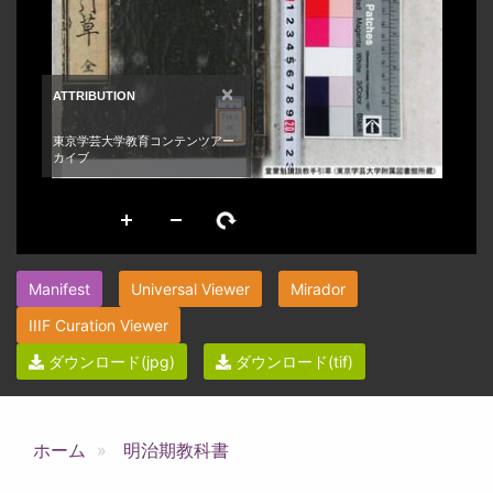
Manifest
Universal Viewer
Mirador
IIIF Curation Viewer
ダウンロード(jpg)
ダウンロード(tif)
ホーム
明治期教科書