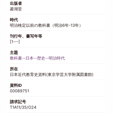
出版者
菱湖堂
時代
明治検定以前の教科書（明治6年-13年）
刊行年、書写年等
[1---]
主題
教科書--日本--歴史--明治時代
所在
日本近代教育史資料(東京学芸大学附属図書館)
資料ID
00089751
請求記号
T1A11/35/O24