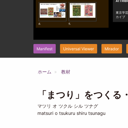
Manifest
Universal Viewer
Mirador
ホーム
教材
「まつり」をつくる
マツリ オ ツクル シル ツナグ
matsuri o tsukuru shiru tsunagu