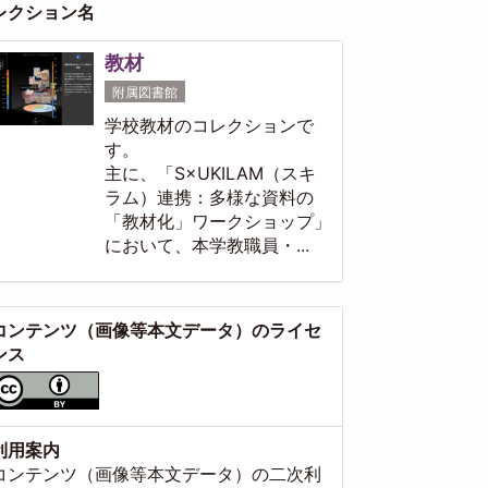
レクション名
教材
附属図書館
学校教材のコレクションで
す。
主に、「S×UKILAM（スキ
ラム）連携：多様な資料の
「教材化」ワークショップ」
において、本学教職員・...
コンテンツ（画像等本文データ）のライセ
ンス
利用案内
コンテンツ（画像等本文データ）の二次利