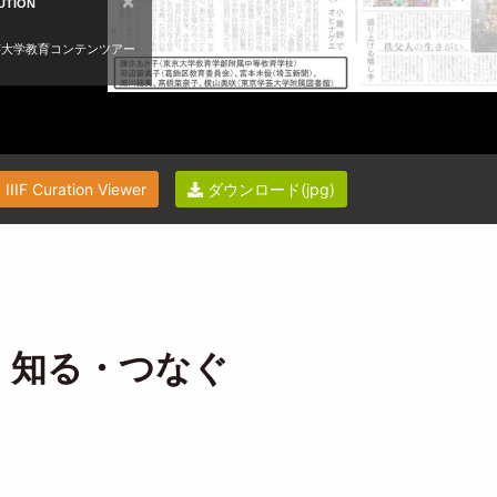
IIIF Curation Viewer
ダウンロード(jpg)
・知る・つなぐ