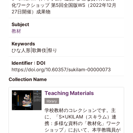
化ワークショップ 第5回全国版WS（2022年12月
27日開催）成果物
Subject
教材
Keywords
ひな人形|歌舞伎|祭り
Identifier : DOI
https://doi.org/10.60357/sukilam-00000073
Collection Name
Teaching Materials
library
学校教材のコレクションです。主
に、「S×UKILAM（スキラム）連
携：多様な資料の「教材化」ワーク
ショップ」において、本学教職員が