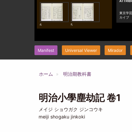
Manifest
Universal Viewer
Mirador
ホーム
明治期教科書
明治小學塵劫記 卷1
メイジ ショウガク ジンコウキ
meiji shogaku jinkoki