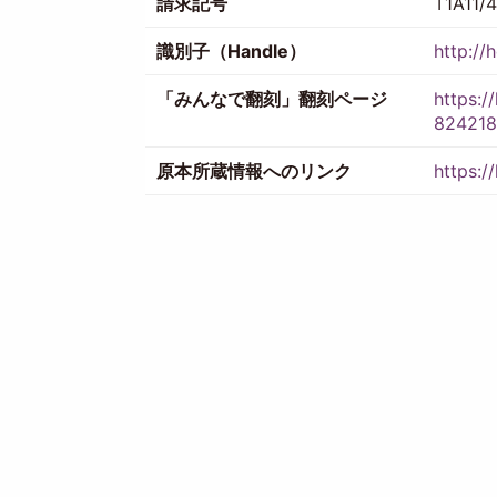
請求記号
T1A11/4
識別子（Handle）
http://
「みんなで翻刻」翻刻ページ
https:
824218
原本所蔵情報へのリンク
https:/