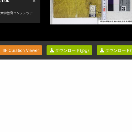
IIIF Curation Viewer
ダウンロード(jpg)
ダウンロード(ti