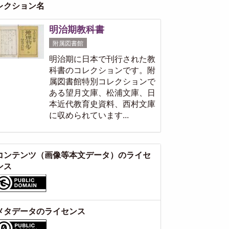
レクション名
明治期教科書
附属図書館
明治期に日本で刊行された教
科書のコレクションです。附
属図書館特別コレクションで
ある望月文庫、松浦文庫、日
本近代教育史資料、西村文庫
に収められています...
コンテンツ（画像等本文データ）のライセ
ンス
メタデータのライセンス