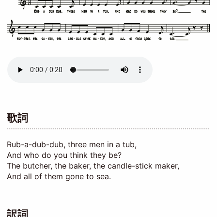
Audio
file
歌詞
Rub-a-dub-dub, three men in a tub,
And who do you think they be?
The butcher, the baker, the candle-stick maker,
And all of them gone to sea.
訳詞