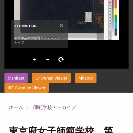
Manifest
Universal Viewer
Mirador
IIIF Curation Viewer
ホーム
師範学校アーカイブ
東京府女子師範学校 第