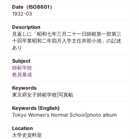
Date（ISO8601）
1932-03
Description
見返しに「昭和七年三月二十一日師範第一部第三
十回卒業昭和二年四月入学主任井部小池」の記述
あり
Subject
師範学校
教員養成
Keywords
東京府女子師範学校|写真帖
Keywords (English)
Tokyo Women's Normal School|photo album
Location
大学史資料室