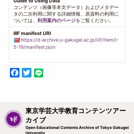
Guide to Using Data
コンテンツ（画像等本文データ）およびメタデー
タの二次利用に関する詳細情報、原資料の利用に
ついては、
利用案内のページ
をご覧ください。
IIIF manifest URI
https://d-archive.u-gakugei.ac.jp/iiif/item/I-
5-19/manifest.json
Facebook
Twitter
東京学芸大学教育コンテンツアー
カイブ
Open Educational Contents Archive of Tokyo Gakugei
University