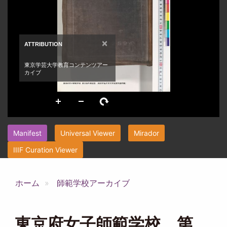
Manifest
Universal Viewer
Mirador
IIIF Curation Viewer
ホーム
師範学校アーカイブ
東京府女子師範学校 第