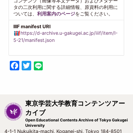
コンテンツ（画像等本文データ）およびメタデー
タの二次利用に関する詳細情報、原資料の利用に
ついては、
利用案内のページ
をご覧ください。
IIIF manifest URI
https://d-archive.u-gakugei.ac.jp/iiif/item/I-
5-21/manifest.json
Facebook
Twitter
東京学芸大学教育コンテンツアー
カイブ
Open Educational Contents Archive of Tokyo Gakugei
University
4-1-1 Nukuikita-machi, Koganei-shi, Tokyo 184-8501